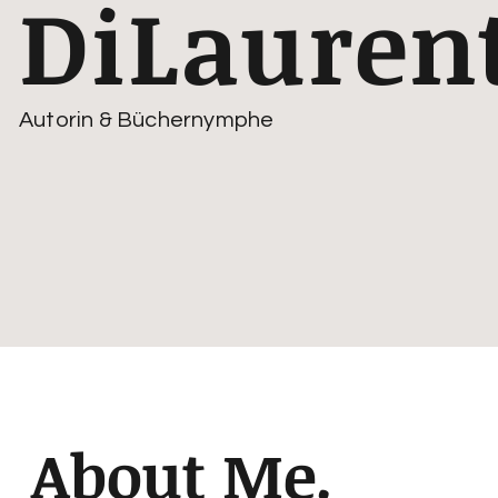
DiLaurent
Autorin & Büchernymphe
About Me.