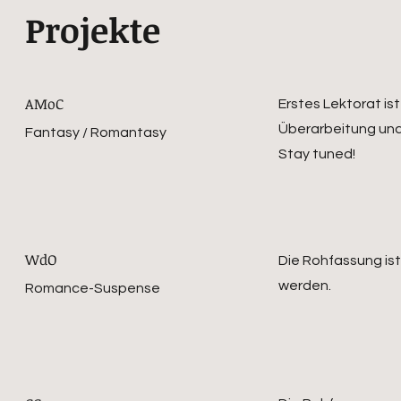
Projekte
AMoC
Erstes Lektorat ist
Überarbeitung und 
Fantasy / Romantasy
Stay tuned!
WdO
Die Rohfassung ist
werden.
Romance-Suspense