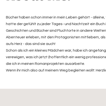
Bücher haben schon immer in mein Leben gehört - alleine,
hatte der gefühlt zu jeder Tages- und Nachtzeit ein Buch
Geschichten und Bücher sind Fluchtorte in andere Welten.
Abenteuer erleben, mit den Protagonisten mitfiebern, al
aufs Herz - das sind sie auch!
Schon als ich ein kleines Mädchen war, habe ich angefang
verewigen, was ich jetzt (hoffentlich ein wenig professione
die ich in meinen Romanprojekten ausarbeite.
Wenn ihr mich also auf meinem Weg begleiten wollt: Herzl